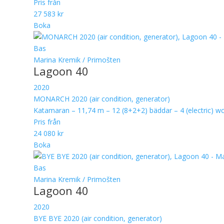
Pris från
27 583 kr
Boka
Bas
Marina Kremik / Primošten
Lagoon 40
2020
MONARCH 2020 (air condition, generator)
Katamaran – 11,74 m – 12 (8+2+2) bäddar – 4 (electric) w
Pris från
24 080 kr
Boka
Bas
Marina Kremik / Primošten
Lagoon 40
2020
BYE BYE 2020 (air condition, generator)