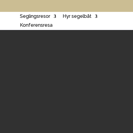
Seglingsresor
Hyr segelbåt
Konferensresa