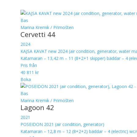
Bas
Marina Kremik / Primošten
Cervetti 44
2024
KAJSA KAVAT new 2024 (air condition, generator, water mak
Katamaran – 13,42 m – 11 (8+2+1 skipper) bäddar – 4 (ele
Pris från
40 811 kr
Boka
Bas
Marina Kremik / Primošten
Lagoon 42
2021
POSEIDON 2021 (air condition, generator)
Katamaran – 12,8 m – 12 (8+2+2) bäddar – 4 (electric) wc