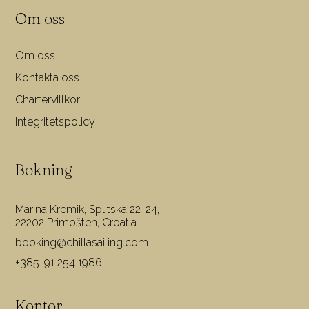
Om oss
Om oss
Kontakta oss
Chartervillkor
Integritetspolicy
Bokning
Marina Kremik, Splitska 22-24,
22202 Primošten, Croatia
booking@chillasailing.com
+385-91 254 1986
Kontor