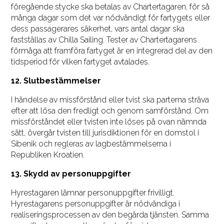
föregående stycke ska betalas av Chartertagaren, för så
många dagar som det var nödvändigt för fartygets eller
dess passagerares säkerhet, vars antal dagar ska
fastställas av Chilla Sailing. Tester av Chartertagarens
förmåga att framföra fartyget är en integrerad del av den
tidsperiod för vilken fartyget avtalades.
12. Slutbestämmelser
I händelse av missförstånd eller tvist ska parterna sträva
efter att lösa den fredligt och genom samförstånd. Om
missförståndet eller tvisten inte löses på ovan nämnda
sätt, övergår tvisten till jurisdiktionen för en domstol i
Sibenik och regleras av lagbestämmelserna i
Republiken Kroatien.
13. Skydd av personuppgifter
Hyrestagaren lämnar personuppgifter frivilligt.
Hyrestagarens personuppgifter är nödvändiga i
realiseringsprocessen av den begärda tjänsten. Samma