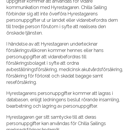
uppgifter kommer att användas för vidare
kommunikation med Hyrestagaren. Chilla Sailing
förbinder sig att inte överföra Hyrestagarens
personuppgifter ut ur landet eller vidarebefordra dem
till tredje person förutom i syfte att realisera den
önskade tjänsten.
I händelse av att Hyrestagaren undertecknar
försäkringsvillkoren kommer hennes eller hans
personuppgifter att vidarebefordras till
försäkringsbolaget i syfte att ordna
avbeställningsförsäkring, medicinsk akutvårdsförsäkring,
försäkring för förlorat och skadat bagage samt
reseförsäkring.
Hyrestagarens personuppgifter kommer att lagras i
databasen, enligt ledningens beslut rörande insamling,
bearbetning och lagring av personuppgifter.
Hyrestagaren ger sitt samtycke till att deras
personuppgifter kan användas för Chilla Sailings
marknadsföringsändamål.