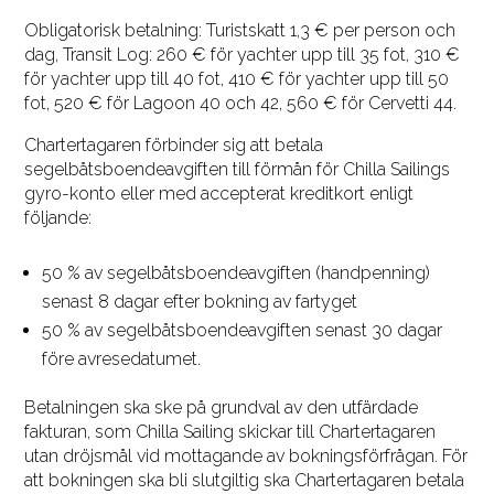
Obligatorisk betalning: Turistskatt 1,3 € per person och
dag, Transit Log: 260 € för yachter upp till 35 fot, 310 €
för yachter upp till 40 fot, 410 € för yachter upp till 50
fot, 520 € för Lagoon 40 och 42, 560 € för Cervetti 44.
Chartertagaren förbinder sig att betala
segelbåtsboendeavgiften till förmån för Chilla Sailings
gyro-konto eller med accepterat kreditkort enligt
följande:
50 % av segelbåtsboendeavgiften (handpenning)
senast 8 dagar efter bokning av fartyget
50 % av segelbåtsboendeavgiften senast 30 dagar
före avresedatumet.
Betalningen ska ske på grundval av den utfärdade
fakturan, som Chilla Sailing skickar till Chartertagaren
utan dröjsmål vid mottagande av bokningsförfrågan. För
att bokningen ska bli slutgiltig ska Chartertagaren betala