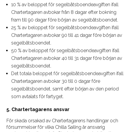
10 % av beloppet för segelbåtsboendeavgiften ifall
Chartertagaren avbokar från 8 dagar efter bokning
fram till 90 dagar före början av segelbåtsboendet.
25 % av beloppet för segelbåtsboendeavgiften ifall
Chartertagaren avbokar 90 till 41 dagar före början av
segelbåtsboendet.
50 % av beloppet för segelbåtsboendeavgiften ifall
Chartertagaren avbokar 40 till 31 dagar före början av
segelbåtsboendet.
Det totala beloppet för segelbåtsboendeavgiften ifall
Chartertagaren avbokar 30 till 0 dagar före
segelbåtsboendet, samt efter början av den period
som avtalats för fartyget.
5. Chartertagarens ansvar
För skada orsakad av Chartertagarens handlingar och
försummelser för vilka Chilla Sailing är ansvarig