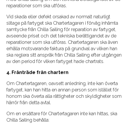
reparationer som ska utföras.
Vid skada eller defekt orsakad av normalt naturligt
slitage på fartyget ska Chartertagaren i förväg inhämta
samtycke från Chilla Sailing för reparation av fartyget,
avseende priset och det tekniska berättigandet av de
reparationer som ska utföras. Chartertagaren ska även
erhålla motsvarande faktura på grundval av vilken han
ska reglera sitt anspråk från Chilla Sailing efter utgången
av den period för vilken fartyget hade chartrats.
4. Frånträde från chartern
Om Chartertagaren, oavsett anledning, inte kan överta
fartyget, kan han hitta en annan person som istället för
honom ska överta alla rättigheter och skyldigheter som
härrör från detta avtal.
Om en ersättare för Chartertagaren inte kan hittas, ska
Chilla Sailing behålla: