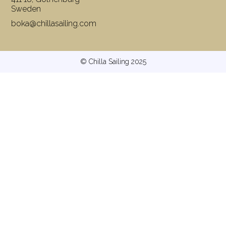
Sweden
boka@chillasailing.com
© Chilla Sailing 2025