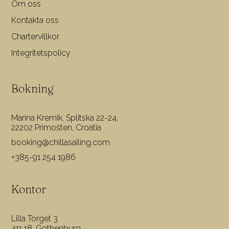
Om oss
Kontakta oss
Chartervillkor
Integritetspolicy
Bokning
Marina Kremik, Splitska 22-24,
22202 Primošten, Croatia
booking@chillasailing.com
+385-91 254 1986
Kontor
Lilla Torget 3
411 18, Gothenburg