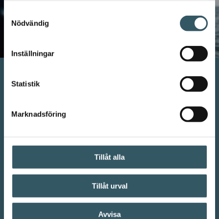
Samtyckesval
Nödvändig
Inställningar
Följ oss på Instagram
Statistik
Marknadsföring
Tillåt alla
Tillåt urval
Avvisa