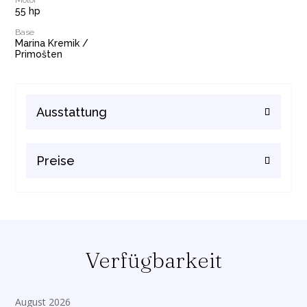
Motor
55 hp
Base
Marina Kremik /
Primošten
Ausstattung
Preise
Verfügbarkeit