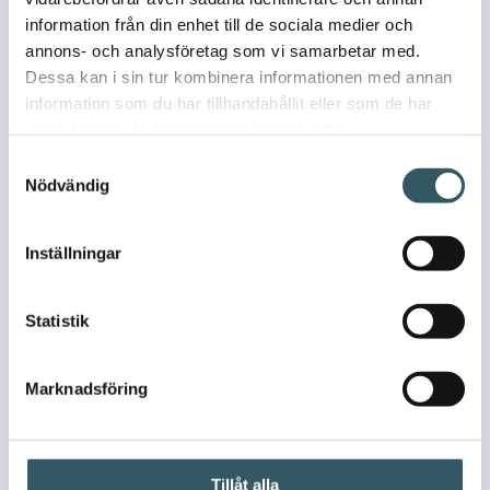
information från din enhet till de sociala medier och
annons- och analysföretag som vi samarbetar med.
Dessa kan i sin tur kombinera informationen med annan
information som du har tillhandahållit eller som de har
samlat in när du har använt deras tjänster.
Samtyckesval
Nödvändig
Inställningar
Statistik
Marknadsföring
Tillåt alla