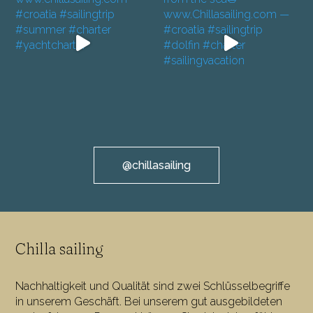
@chillasailing
Chilla sailing
Nachhaltigkeit und Qualität sind zwei Schlüsselbegriffe
in unserem Geschäft. Bei unserem gut ausgebildeten