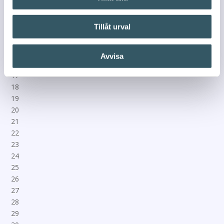
Tillåt urval
Avvisa