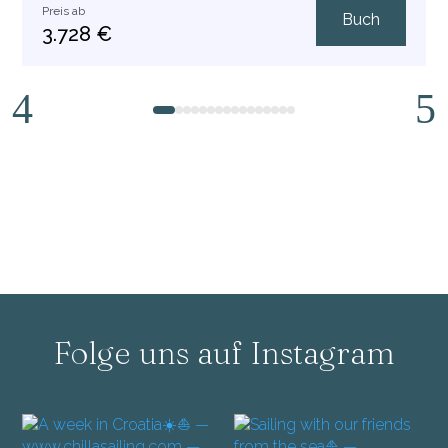
Preis ab
Buch
3.728 €
1
2
3
4
5
6
7
8
9
10
11
12
13
14
15
16
Folge uns auf Instagram