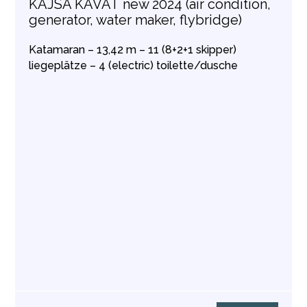
KAJSA KAVAT new 2024 (air condition,
generator, water maker, flybridge)
Katamaran – 13,42 m – 11 (8+2+1 skipper)
liegeplätze – 4 (electric) toilette/dusche