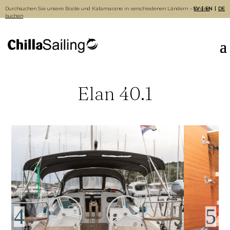
Durchsuchen Sie unsere Boote und Katamarane in verschiedenen Ländern –
SV
Online
EN
DE
buchen
Elan 40.1