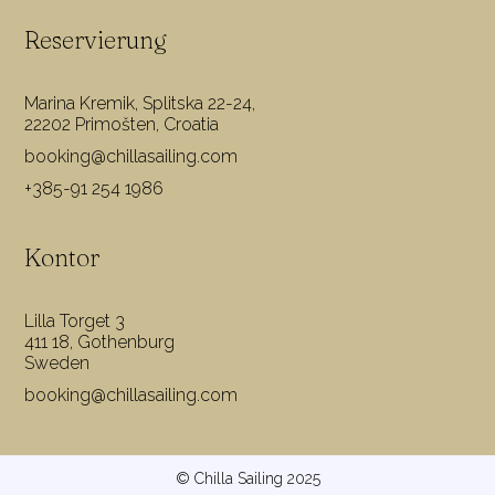
Reservierung
Marina Kremik, Splitska 22-24,
22202 Primošten, Croatia
booking@chillasailing.com
+385-91 254 1986
Kontor
Lilla Torget 3
411 18, Gothenburg
Sweden
booking@chillasailing.com
© Chilla Sailing 2025