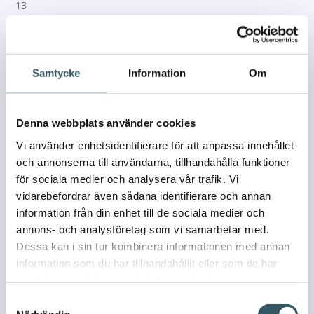
Samtycke
Information
Om
Denna webbplats använder cookies
Vi använder enhetsidentifierare för att anpassa innehållet
och annonserna till användarna, tillhandahålla funktioner
för sociala medier och analysera vår trafik. Vi
vidarebefordrar även sådana identifierare och annan
information från din enhet till de sociala medier och
annons- och analysföretag som vi samarbetar med.
Dessa kan i sin tur kombinera informationen med annan
information som du har tillhandahållit eller som de har
samlat in när du har använt deras tjänster.
Samtyckesval