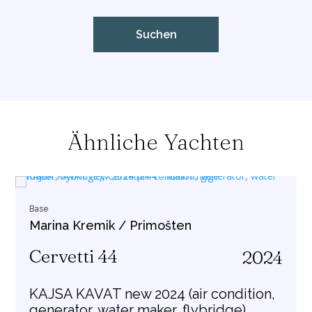
Ähnliche Yachten
Base
Marina Kremik / Primošten
Cervetti 44
2024
KAJSA KAVAT new 2024 (air condition,
generator, water maker, flybridge)