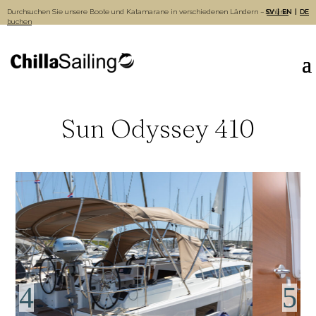
Durchsuchen Sie unsere Boote und Katamarane in verschiedenen Ländern –
SV
Online
EN
DE
buchen
Sun Odyssey 410