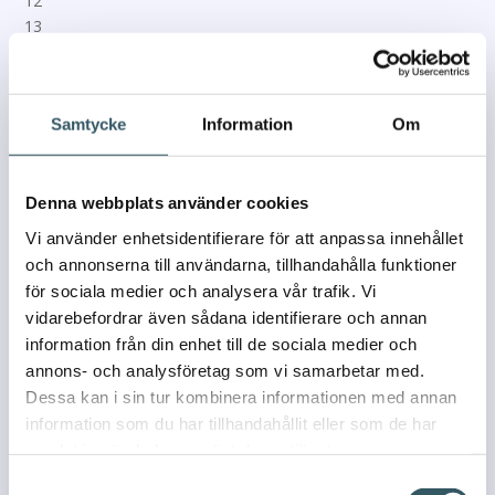
Samtycke
Information
Om
Denna webbplats använder cookies
Vi använder enhetsidentifierare för att anpassa innehållet
och annonserna till användarna, tillhandahålla funktioner
för sociala medier och analysera vår trafik. Vi
vidarebefordrar även sådana identifierare och annan
information från din enhet till de sociala medier och
annons- och analysföretag som vi samarbetar med.
Dessa kan i sin tur kombinera informationen med annan
information som du har tillhandahållit eller som de har
samlat in när du har använt deras tjänster.
Samtyckesval