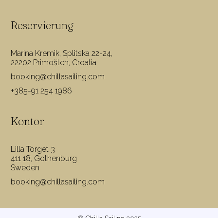
Reservierung
Marina Kremik, Splitska 22-24,
22202 Primošten, Croatia
booking@chillasailing.com
+385-91 254 1986
Kontor
Lilla Torget 3
411 18, Gothenburg
Sweden
booking@chillasailing.com