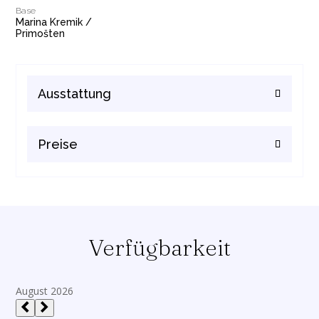
Base
Marina Kremik /
Primošten
Ausstattung
Preise
Verfügbarkeit