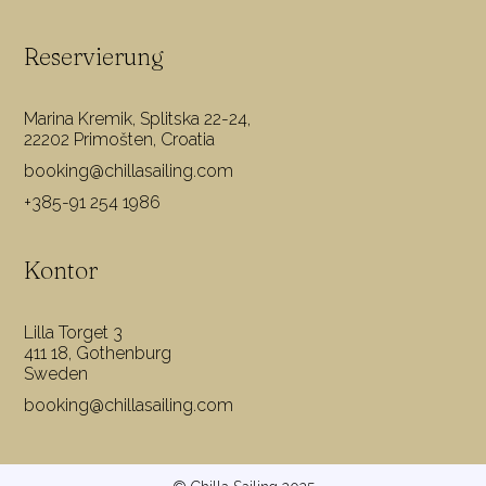
Reservierung
Marina Kremik, Splitska 22-24,
22202 Primošten, Croatia
booking@chillasailing.com
+385-91 254 1986
Kontor
Lilla Torget 3
411 18, Gothenburg
Sweden
booking@chillasailing.com