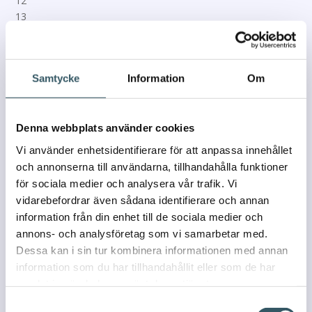
Samtycke
Information
Om
Denna webbplats använder cookies
Vi använder enhetsidentifierare för att anpassa innehållet
och annonserna till användarna, tillhandahålla funktioner
för sociala medier och analysera vår trafik. Vi
vidarebefordrar även sådana identifierare och annan
information från din enhet till de sociala medier och
annons- och analysföretag som vi samarbetar med.
Dessa kan i sin tur kombinera informationen med annan
information som du har tillhandahållit eller som de har
samlat in när du har använt deras tjänster.
Samtyckesval