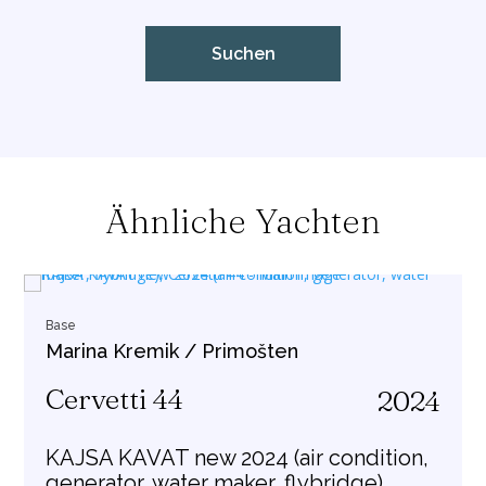
Ähnliche Yachten
Base
Marina Kremik / Primošten
Cervetti 44
2024
KAJSA KAVAT new 2024 (air condition,
generator, water maker, flybridge)