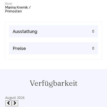
Base
Marina Kremik /
Primošten
Ausstattung
Preise
Verfügbarkeit